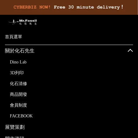
首頁選單
關於化石先生
Dino Lab
3D列印
化石清修
商品開發
會員制度
FACEBOOK
展覽策劃