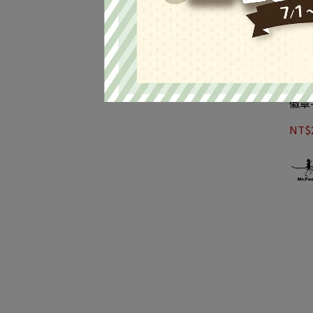
徽章
NT$