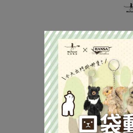
徽章
NT$