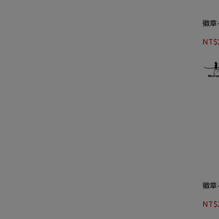
徽章
NT$
徽章
NT$