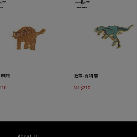
-甲龍
徽章-異特龍
210
NT$210
About Us