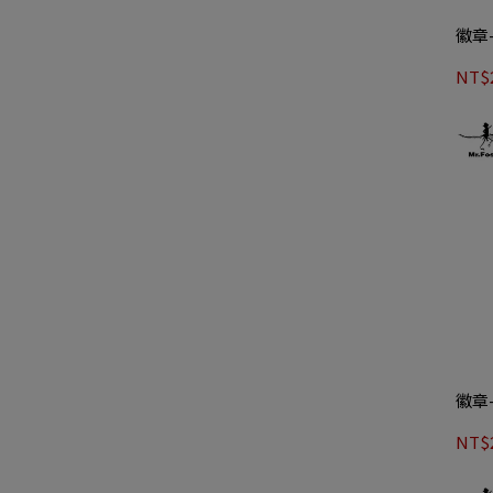
徽章
NT$
徽章
NT$