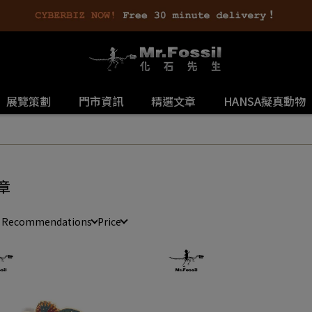
展覽策劃
門市資訊
精選文章
HANSA擬真動物
章
e Recommendations
Price