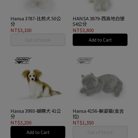
Hansa 3787-比熊犬 50公
HANSA 3879-西高地白㹴
分
54公分
NT$3,100
NT$3,800
Out of Stock
Add to Cart
Hansa 3993-蝴蝶犬 41公
Hansa 4156-躺姿貓(金吉
分
拉)
NT$3,200
NT$1,350
Add to Cart
Out of Stock