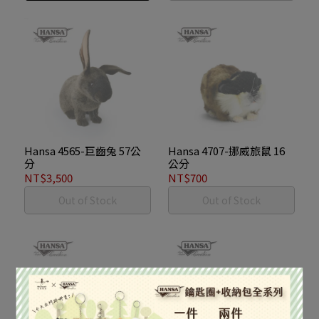
Hansa 4565-巨齒兔 57公
Hansa 4707-挪威旅鼠 16
分
公分
NT$3,500
NT$700
Out of Stock
Out of Stock