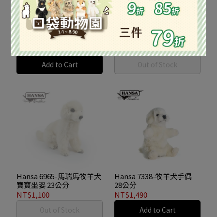
Hansa 6957-馬瑞馬牧羊犬
Hansa 6959-坐姿牧羊犬
寶寶站姿 17公分
30公分
NT$990
NT$1,800
Add to Cart
Out of Stock
Hansa 6965-馬瑞馬牧羊犬
Hansa 7338-牧羊犬手偶
寶寶坐姿 23公分
28公分
NT$1,100
NT$1,490
Out of Stock
Add to Cart