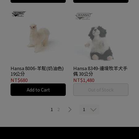
Hansa 8006-羊駝(奶油色)
Hansa 8349-邊境牧羊犬手
19公分
偶 30公分
NT$680
NT$1,480
Add to Cart
Out of Stock
1
1
2