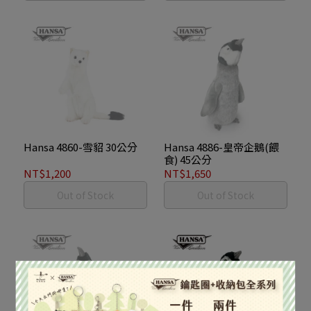
Hansa 4860-雪貂 30公分
Hansa 4886-皇帝企鵝(餵
食) 45公分
NT$1,200
NT$1,650
Out of Stock
Out of Stock