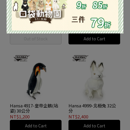
Hansa 4894-皇帝企鵝寶寶
Hansa 4897-皇帝企鵝寶寶
(餵食) 32公分
(餵食) 20公分
NT$1,150
NT$620
Out of Stock
Add to Cart
Hansa 4917-皇帝企鵝(站
Hansa 4999-北極兔 32公
姿) 30公分
分
NT$1,200
NT$2,400
Add to Cart
Add to Cart