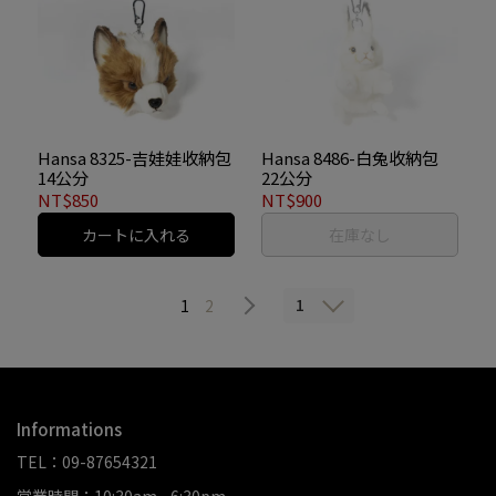
Hansa 8325-吉娃娃收納包
Hansa 8486-白兔收納包
14公分
22公分
NT$850
NT$900
カートに入れる
在庫なし
1
1
2
Informations
TEL：09-87654321