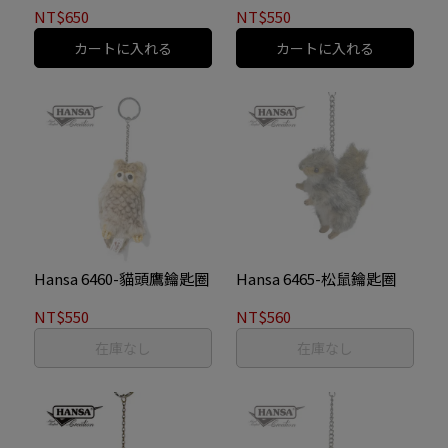
NT$650
NT$550
カートに入れる
カートに入れる
Hansa 6460-貓頭鷹鑰匙圈
Hansa 6465-松鼠鑰匙圈
NT$550
NT$560
在庫なし
在庫なし