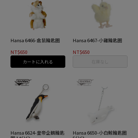
Hansa 6466-倉鼠鑰匙圈
Hansa 6467-小雞鑰匙圈
NT$650
NT$650
カートに入れる
在庫なし
Hansa 6624-皇帝企鵝鑰匙
Hansa 6650-小白鯨鑰匙圈