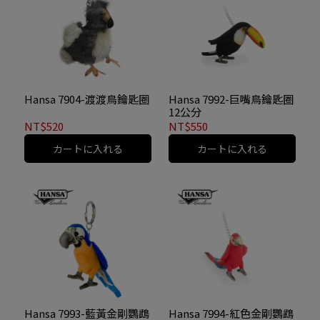
Hansa 7904-渡渡鳥鑰匙圈
Hansa 7992-巨嘴鳥鑰匙圈
12公分
NT$520
NT$550
カートに入れる
カートに入れる
Hansa 7993-藍黃金剛鸚鵡
Hansa 7994-紅色金剛鸚鵡