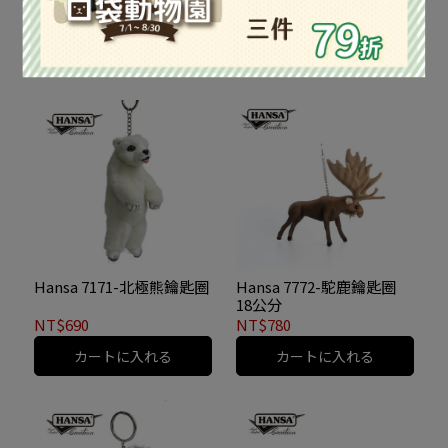
13公分
NT$650
NT$830
カートに入れる
カートに入れる
Hansa 7171-北極熊鑰匙圈
Hansa 7772-駝鹿鑰匙圈
18公分
NT$690
NT$780
カートに入れる
カートに入れる