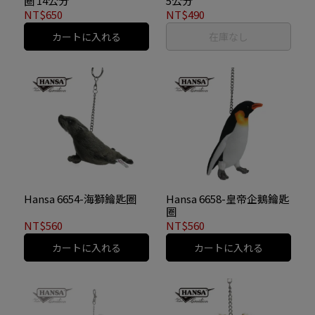
圈 14公分
5公分
NT$650
NT$490
カートに入れる
在庫なし
Hansa 6654-海獅鑰匙圈
Hansa 6658-皇帝企鵝鑰匙
圈
NT$560
NT$560
カートに入れる
カートに入れる