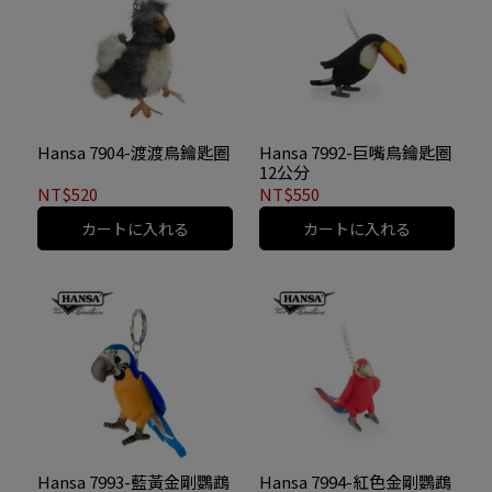
Hansa 7904-渡渡鳥鑰匙圈
Hansa 7992-巨嘴鳥鑰匙圈
12公分
NT$520
NT$550
カートに入れる
カートに入れる
Hansa 7993-藍黃金剛鸚鵡
Hansa 7994-紅色金剛鸚鵡