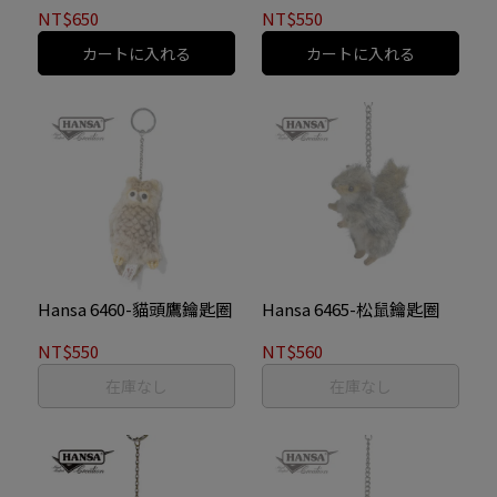
NT$650
NT$550
カートに入れる
カートに入れる
Hansa 6460-貓頭鷹鑰匙圈
Hansa 6465-松鼠鑰匙圈
NT$550
NT$560
在庫なし
在庫なし