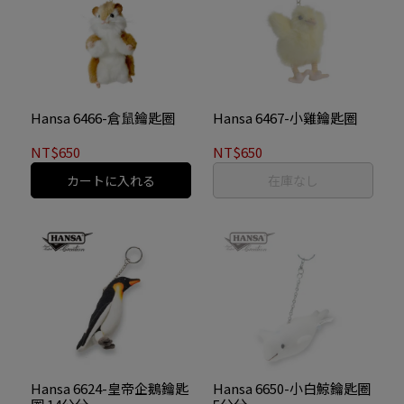
Hansa 6466-倉鼠鑰匙圈
Hansa 6467-小雞鑰匙圈
NT$650
NT$650
カートに入れる
在庫なし
Hansa 6624-皇帝企鵝鑰匙
Hansa 6650-小白鯨鑰匙圈