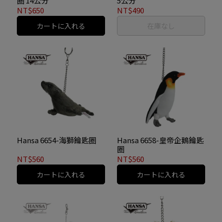
圈 14公分
5公分
NT$650
NT$490
カートに入れる
在庫なし
Hansa 6654-海獅鑰匙圈
Hansa 6658-皇帝企鵝鑰匙
圈
NT$560
NT$560
カートに入れる
カートに入れる