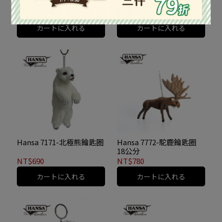
13公分
NT$650
NT$830
カートに入れる
カートに入れる
Hansa 7171-北極熊鑰匙圈
Hansa 7772-駝鹿鑰匙圈
18公分
NT$690
NT$780
カートに入れる
カートに入れる