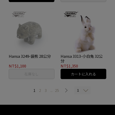
Hansa 3249-袋熊 28公分
Hansa 3313-小白兔 32公
分
NT$1,100
NT$1,350
在庫なし
カートに入れる
1
1
2
3
...
25