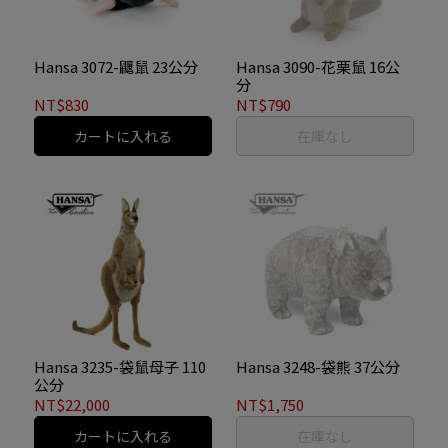
Hansa 3072-鼴鼠 23公分
Hansa 3090-花栗鼠 16公
分
NT$830
NT$790
カートに入れる
在庫なし
Hansa 3235-袋鼠母子 110
Hansa 3248-袋熊 37公分
公分
NT$22,000
NT$1,750
カートに入れる
在庫なし