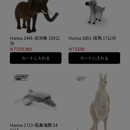
Hansa 2441-非洲象 150公
Hansa 2651-斑馬 17公分
分
NT$59,900
NT$500
カートに入れる
カートに入れる
Hansa 2713-瓶鼻海豚 54