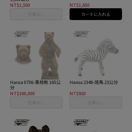
NT$1,500
NT$1,650
在庫なし
カートに入れる
Hansa 0756-黑棕熊 165公
Hansa 2348-斑馬 23公分
分
NT$160,000
NT$920
在庫なし
在庫なし