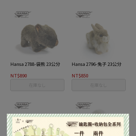
Hansa 2788-袋熊 23公分
Hansa 2796-兔子 23公分
NT$890
NT$850
在庫なし
在庫なし