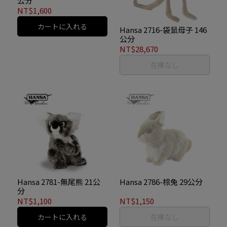
公分
NT$1,600
カートに入れる
Hansa 2716-袋鼠母子 146
公分
NT$28,670
在庫なし
Hansa 2781-無尾熊 21公
Hansa 2786-棕兔 29公分
分
NT$1,100
NT$1,150
カートに入れる
在庫なし