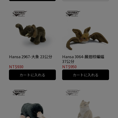
Hansa 2967-大象 23公分
Hansa 3064-展翅棕蝙蝠
37公分
NT$930
NT$950
カートに入れる
カートに入れる