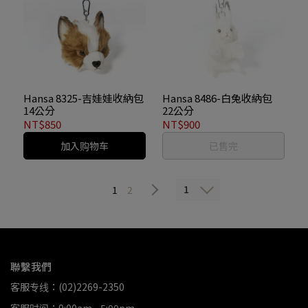
Hansa 8325-吉娃娃收納包
Hansa 8486-白兔收納包
14公分
22公分
NT$850
NT$900
加入购物车
已售完
1
1
2
聯繫我們
客服专线：(02)2269-2350