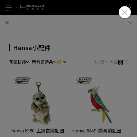
Hansa小配件
预设排序
所有筛选条件
共 28 件商品
Hansa 6380-土撥鼠鑰匙圈
Hansa 6459-鸚鵡鑰匙圈