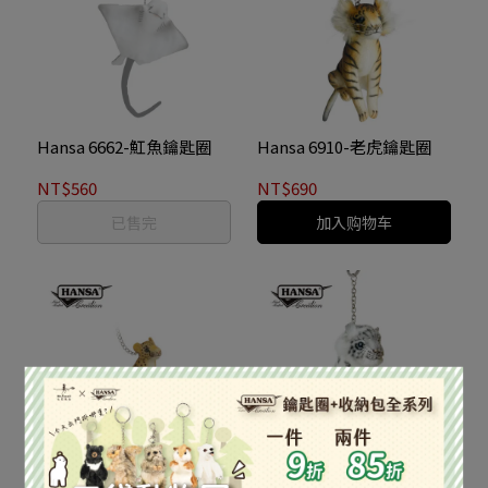
Hansa 6662-魟魚鑰匙圈
Hansa 6910-老虎鑰匙圈
NT$560
NT$690
已售完
加入购物车
Hansa 6911-獵豹鑰匙圈
Hansa 6917-雪豹鑰匙圈