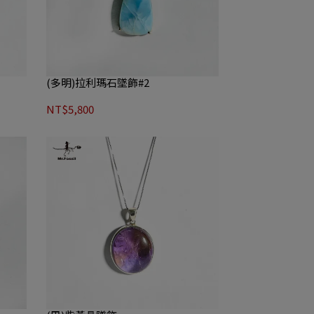
(多明)拉利瑪石墜飾#2
NT$5,800