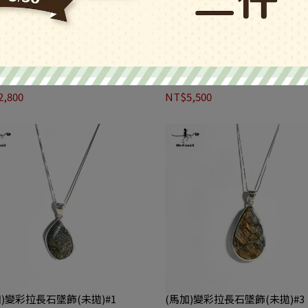
)綠松石墜飾
(非)綠孔雀石墜飾#1
,800
NT$5,500
加)變彩拉長石墜飾(未拋)#1
(馬加)變彩拉長石墜飾(未拋)#3