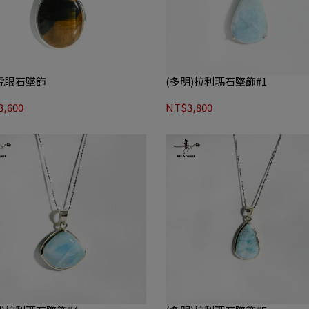
)虎眼石墜飾
(多明)拉利瑪石墜飾#1
,600
NT$3,800