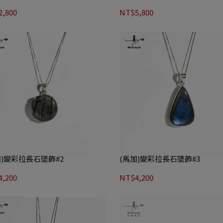
,800
NT$5,800
加)變彩拉長石墜飾#2
(馬加)變彩拉長石墜飾#3
,200
NT$4,200