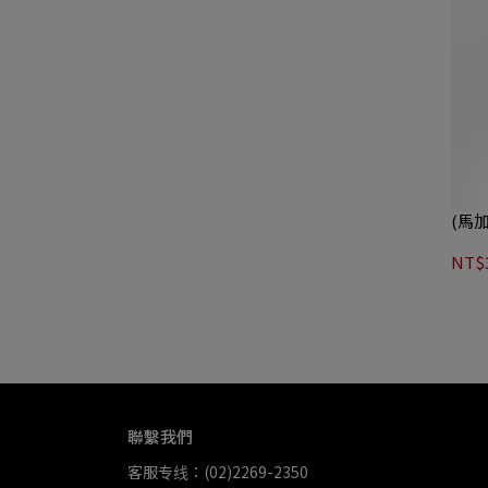
(馬
NT$3
聯繫我們
客服专线：(02)2269-2350