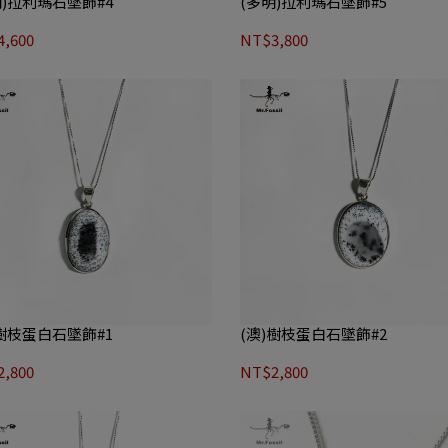
明)拉利瑪石墜飾#4
(多明)拉利瑪石墜飾#5
,600
NT$3,800
)樹枝蛋白石墜飾#1
(澳)樹枝蛋白石墜飾#2
,800
NT$2,800