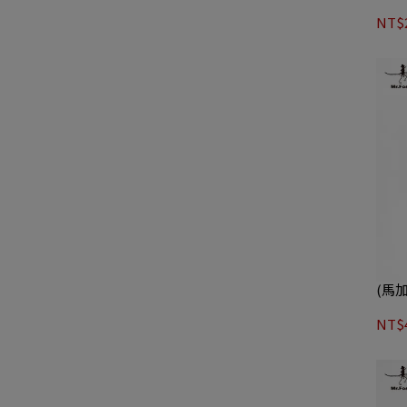
NT$2
(馬
NT$4