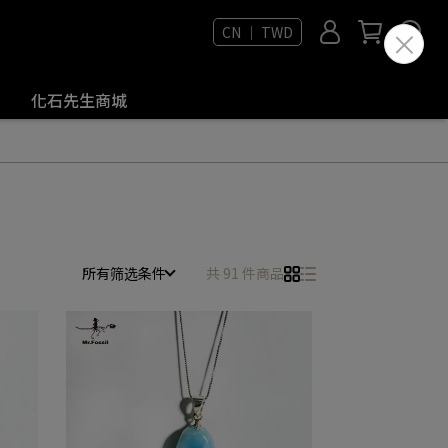
CN ｜ TWD
化石先生商城
所有筛选条件
共 91 件商品