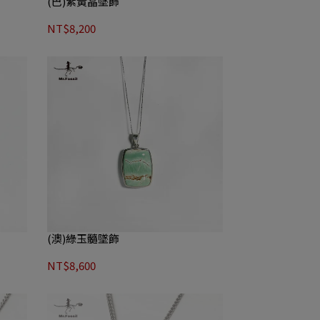
(巴)紫黃晶墜飾
NT$8,200
(澳)綠玉髓墜飾
NT$8,600