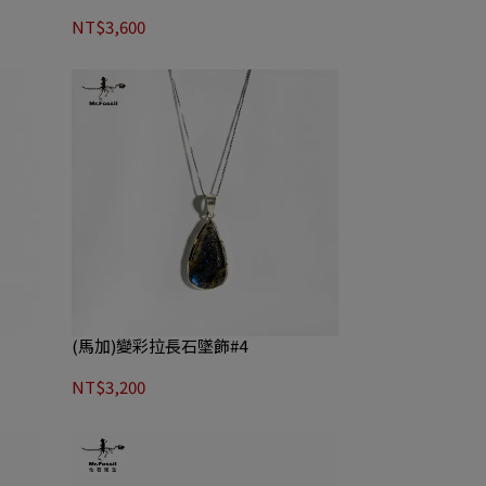
NT$3,600
(馬加)變彩拉長石墜飾#4
NT$3,200