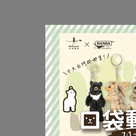
(烏
NT$4