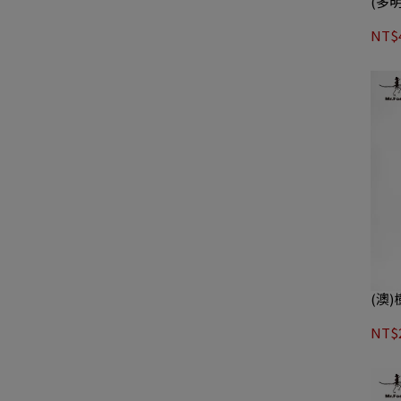
(多
NT$4
(澳
NT$2