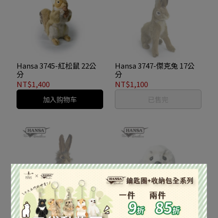
Hansa 3745-紅松鼠 22公
Hansa 3747-傑克兔 17公
分
分
NT$1,400
NT$1,100
加入购物车
已售完
Hansa 3754-黑尾兔 23公
Hansa 3766-白海豹 38公