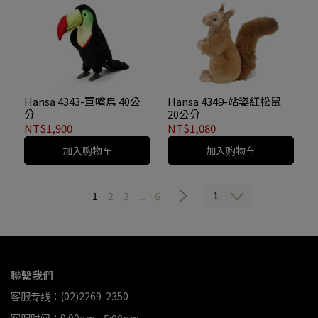
Hansa 4343-巨嘴鳥 40公
Hansa 4349-站姿紅松鼠
分
20公分
NT$1,900
NT$1,080
加入购物车
加入购物车
1
1
2
3
...
6
聯繫我們
客服专线：(02)2269-2350