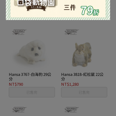
分
分
NT$950
NT$1,200
已售完
已售完
Hansa 3767-白海豹 29公
Hansa 3818-紅松鼠 22公
分
分
NT$790
NT$1,280
已售完
已售完