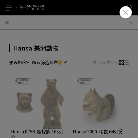
Hansa 美洲動物
预设排序
所有筛选条件
共 136 件商品
Hansa 0756-黑棕熊 165公
Hansa 3000-松鼠 64公分
分