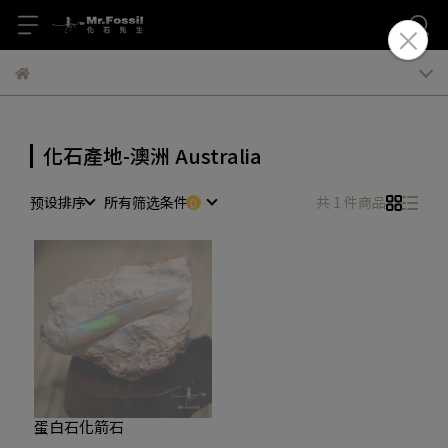
化石產地-澳洲 Australia
预设排序
所有筛选条件
共 1 件商品
蛋白石化箭石