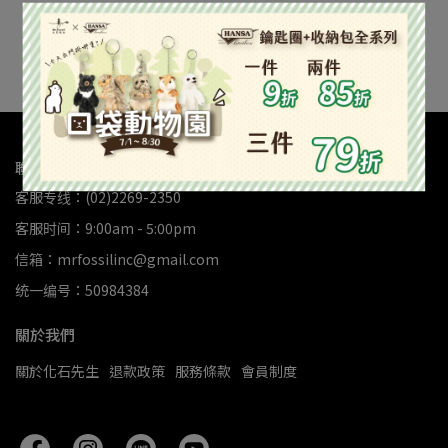
NT$999,999
已售完
聯繫我們
客服专线：(02)2269-2350
客服时间：9:00am - 5:00pm
信箱：mrfossilinc@gmail.com
统一编号：50984384
關於我們
關於化石先生
退款政策
服務條款
會員制度