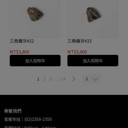
三角龍牙#22
三角龍牙#23
NT$3,800
NT$3,800
加入购物车
加入购物车
1
1
2
3
...
14
聯繫我們
客服专线：(02)2269-2350