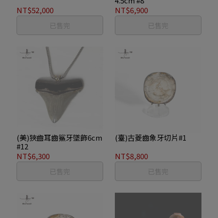
4.5cm #8
NT$52,000
NT$6,900
已售完
已售完
(美)狹齒耳齒鯊牙墜飾6cm
(臺)古菱齒象牙切片#1
#12
NT$6,300
NT$8,800
已售完
已售完