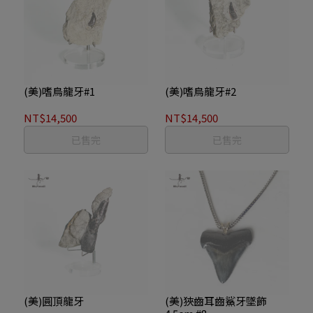
(美)嗜鳥龍牙#1
(美)嗜鳥龍牙#2
NT$14,500
NT$14,500
已售完
已售完
(美)圓頂龍牙
(美)狹齒耳齒鯊牙墜飾