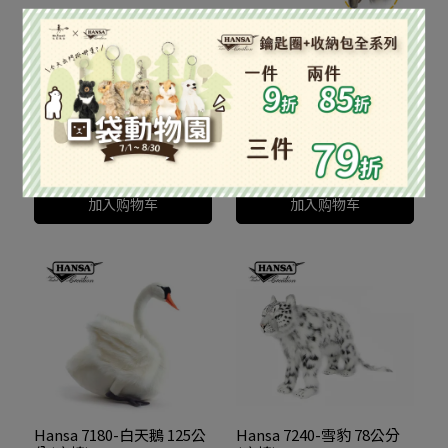
Hansa 6595-加拉巴哥象龜
Hansa 6841-貘 90公分(座
70公分(座椅)
椅)
NT$12,300
NT$12,300
加入购物车
加入购物车
Hansa 7180-白天鵝 125公
Hansa 7240-雪豹 78公分