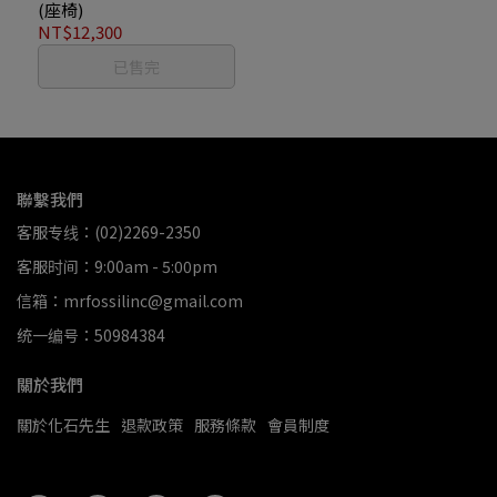
(座椅)
NT$12,300
已售完
聯繫我們
客服专线：(02)2269-2350
客服时间：9:00am - 5:00pm
信箱：mrfossilinc@gmail.com
统一编号：50984384
關於我們
關於化石先生
退款政策
服務條款
會員制度