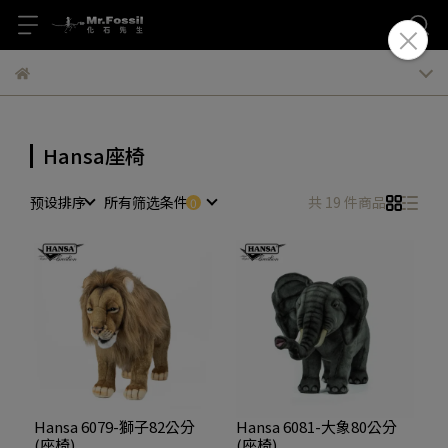
Hansa座椅
预设排序
所有筛选条件
共 19 件商品
Hansa 6079-獅子82公分
Hansa 6081-大象80公分
(座椅)
(座椅)