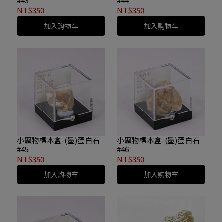
#43
#44
NT$350
NT$350
加入购物车
加入购物车
小礦物標本盒-(墨)蛋白石
小礦物標本盒-(墨)蛋白石
#45
#46
NT$350
NT$350
加入购物车
加入购物车