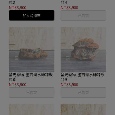
#12
#14
NT$3,900
NT$3,900
加入购物车
已售完
螢光礦物-墨西哥水砷鋅礦
螢光礦物-墨西哥水砷鋅礦
#18
#19
NT$3,900
NT$3,900
已售完
已售完