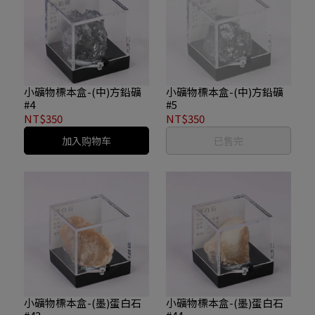
小礦物標本盒-(中)方鉛礦
小礦物標本盒-(中)方鉛礦
#4
#5
NT$350
NT$350
加入购物车
已售完
小礦物標本盒-(墨)蛋白石
小礦物標本盒-(墨)蛋白石