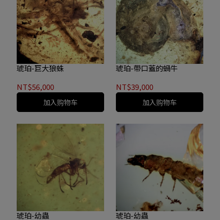
琥珀-巨大狼蛛
琥珀-帶口蓋的蝸牛
NT$56,000
NT$39,000
加入购物车
加入购物车
琥珀-幼蟲
琥珀-幼蟲