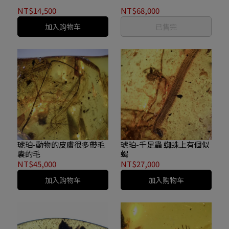
NT$14,500
NT$68,000
加入购物车
已售完
琥珀-動物的皮膚很多帶毛
琥珀-千足蟲 蜘蛛上有個似
囊的毛
蝎
NT$45,000
NT$27,000
加入购物车
加入购物车