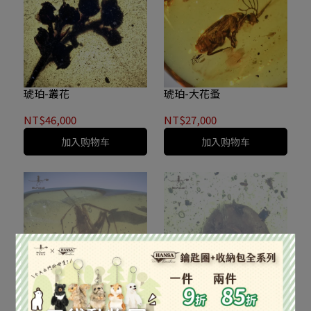
琥珀-叢花
琥珀-大花蚤
NT$46,000
NT$27,000
加入购物车
加入购物车
琥珀-大蜘蛛
琥珀-大蝸牛