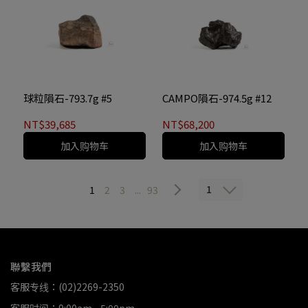
球粒隕石-793.7g #5
CAMPO隕石-974.5g #12
NT$39,685
NT$68,200
加入购物车
加入购物车
1
1
2
3
...
93
聯繫我們
客服专线：(02)2269-2350