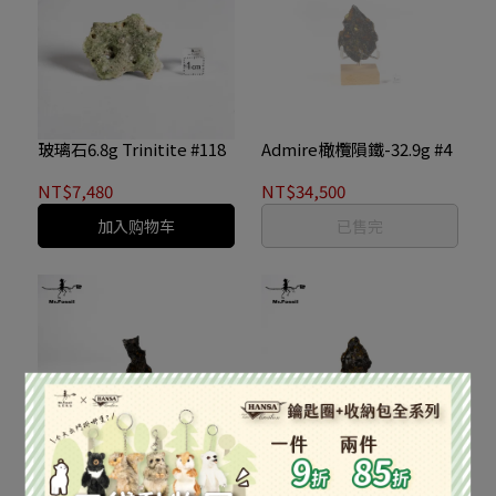
玻璃石6.8g Trinitite #118
Admire橄欖隕鐵-32.9g #4
NT$7,480
NT$34,500
加入购物车
已售完
Admire橄欖隕鐵片-118g
Admire橄欖隕鐵片-26.2g