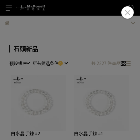
石頭新品
预设排序
所有筛选条件
共 2227 件商品
白水晶手鍊 #2
白水晶手鍊 #1