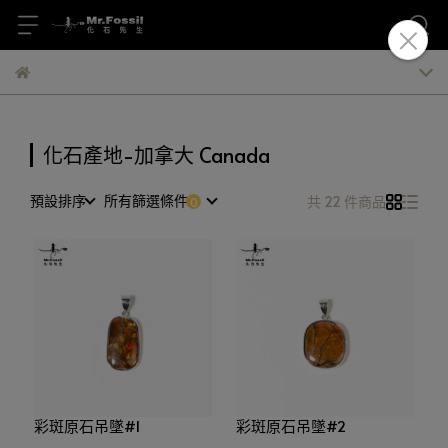
化石產地-加拿大 Canada
預設排序
所有篩選條件
共 22 件商品
彩斑原石吊墜#1
彩斑原石吊墜#2