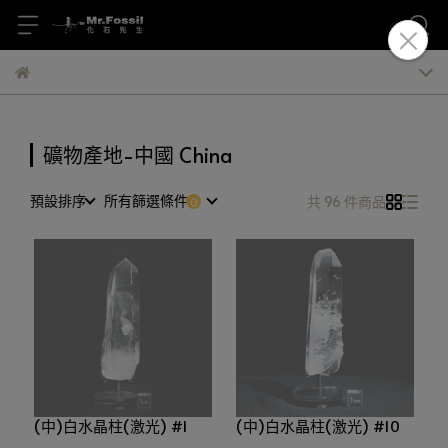
礦物產地-中國 China
預設排序
所有篩選條件
共 96 件商品
(中)白水晶柱(激光) #1
(中)白水晶柱(激光) #10