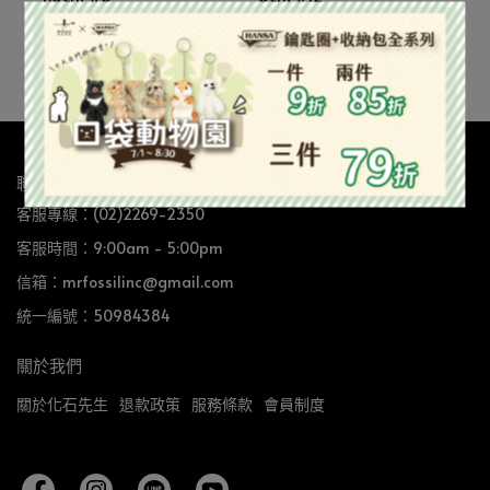
NT$6,900
NT$6,300
已售完
已售完
聯繫我們
客服專線：(02)2269-2350
客服時間：9:00am - 5:00pm
信箱：mrfossilinc@gmail.com
統一編號：50984384
關於我們
關於化石先生
退款政策
服務條款
會員制度