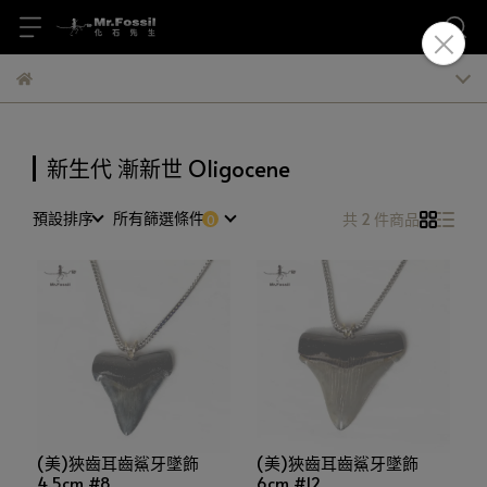
新生代 漸新世 Oligocene
預設排序
所有篩選條件
共 2 件商品
(美)狹齒耳齒鯊牙墜飾
(美)狹齒耳齒鯊牙墜飾
4.5cm #8
6cm #12