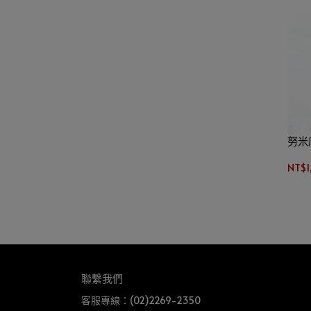
努米
NT$1
聯繫我們
客服專線：(02)2269-2350