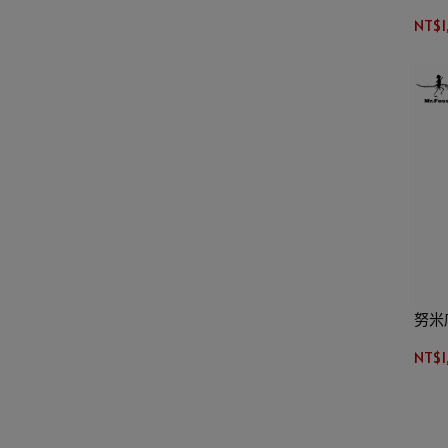
NT$1
努米
NT$1