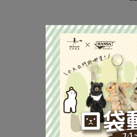
努米
NT$1