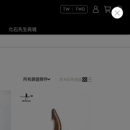
TW ｜ TWD
化石先生商城
所有篩選條件
共 40 件商品