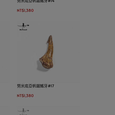
努米底亞帆鋸鰩牙#14
NT$1,380
努米底亞帆鋸鰩牙#17
NT$1,380