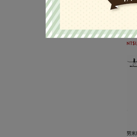
努米
NT$1
努米