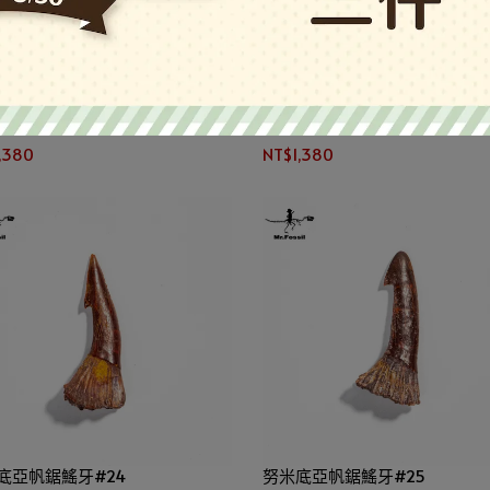
底亞帆鋸鰩牙#21
努米底亞帆鋸鰩牙#22
,380
NT$1,380
底亞帆鋸鰩牙#24
努米底亞帆鋸鰩牙#25