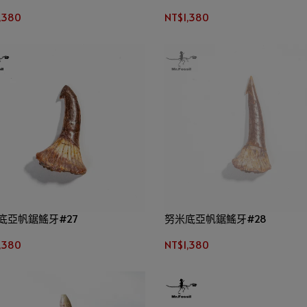
,380
NT$1,380
底亞帆鋸鰩牙#27
努米底亞帆鋸鰩牙#28
,380
NT$1,380