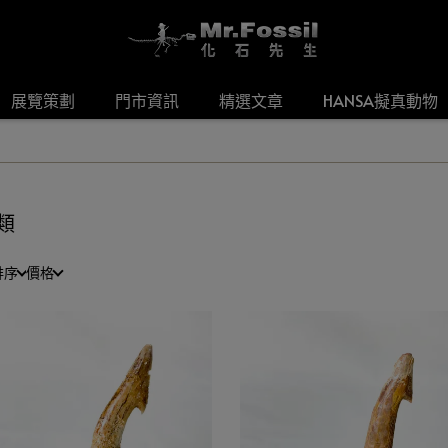
展覽策劃
門市資訊
精選文章
HANSA擬真動物
類
排序
價格