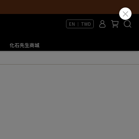
EN ｜ TWD
化石先生商城