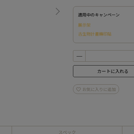
適用中のキャンペーン
展示架
古生物計畫轉印貼
カートに入れる
お気に入りに追加
スペック