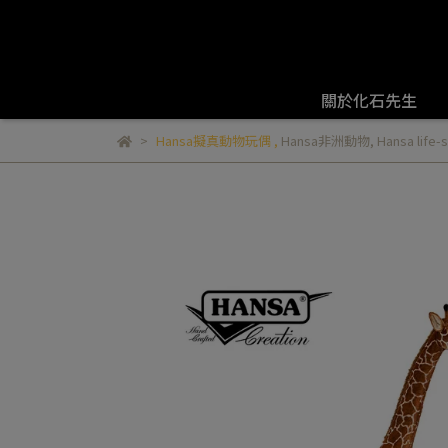
關於化石先生
Hansa擬真動物玩偶
,
Hansa非洲動物
,
Hansa lif