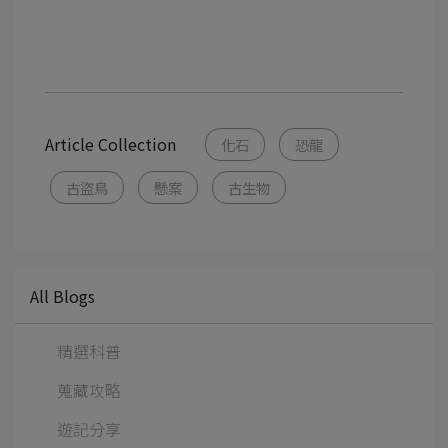
Article Collection
化石
恐龍
古盜鳥
懸案
古生物
All Blogs
精選科普
蒐藏攻略
遊記分享