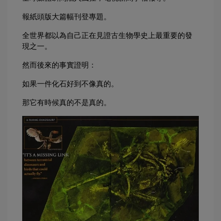
報紙頭版大篇幅刊登專題。
全世界都以為自己正在見證古生物學史上最重要的發
現之一。
然而後來的事實證明：
如果一件化石好到不像真的。
那它有時候真的不是真的。