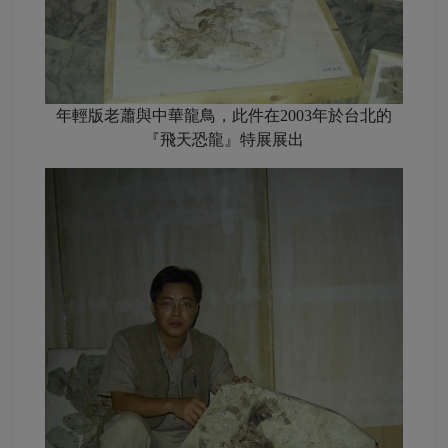
年輕版老蕭與中華龍鳥，此件在2003年於台北的
『飛天恐龍』特展展出