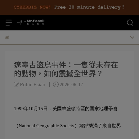
遼寧古盜鳥事件：一隻從未存在
的動物，如何震撼全世界？
Robin Hsiao
2026-06-17
1999年10月15日，美國華盛頓特區的國家地理學會
（National Geographic Society）總部擠滿了來自世界