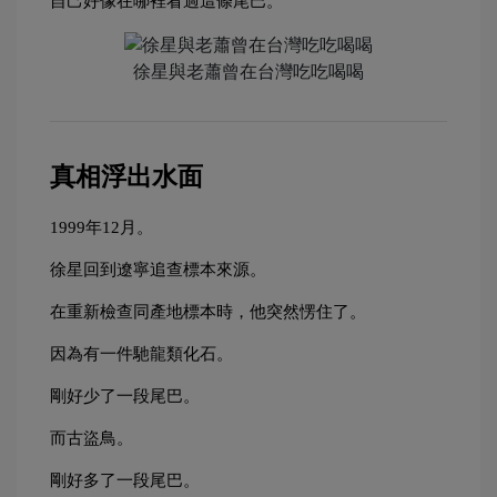
自己好像在哪裡看過這條尾巴。
徐星與老蕭曾在台灣吃吃喝喝
真相浮出水面
1999年12月。
徐星回到遼寧追查標本來源。
在重新檢查同產地標本時，他突然愣住了。
因為有一件馳龍類化石。
剛好少了一段尾巴。
而古盜鳥。
剛好多了一段尾巴。