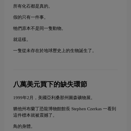
所有化石都是真的。
假的只有一件事。
牠們原本不是同一隻動物。
就這樣。
一隻從未存在於地球歷史上的生物誕生了。
八萬美元買下的缺失環節
1999年2月，美國亞利桑那州圖森礦物展。
猶他州布蘭丁恐龍博物館館長 Stephen Czerkas 一看到
這件標本就被震撼了。
鳥的身體。