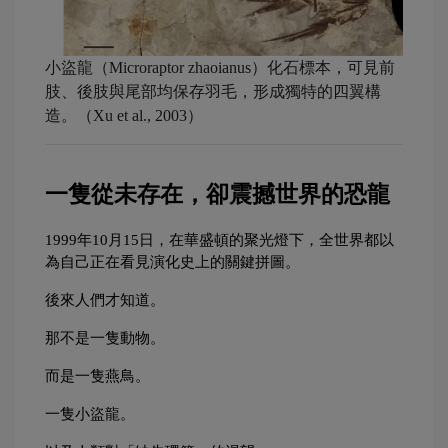
小盜龍（Microraptor zhaoianus）化石標本，可見前
肢、後肢與尾部均保存羽毛，形成獨特的四翼構
造。（Xu et al., 2003）
一隻從未存在，卻震撼世界的恐龍
1999年10月15日，在華盛頓的聚光燈下，全世界都以
為自己正在看見演化史上的關鍵拼圖。
後來人們才知道。
那不是一隻動物。
而是一隻燕鳥。
一隻小盜龍。