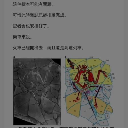
這件標本可能有問題。
可惜此時雜誌已經排版完成。
記者會也安排好了。
簡單來說。
火車已經開出去，而且還是高速列車。