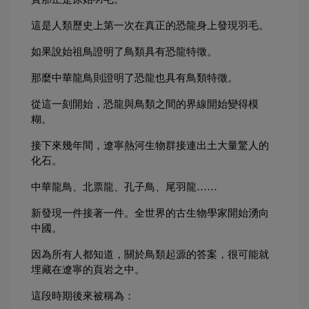
這是人類歷史上第一次在真正的恐龍身上發現羽毛。
如果說始祖鳥證明了鳥類具有恐龍特徵。
那麼中華龍鳥則證明了恐龍也具有鳥類特徵。
從這一刻開始，恐龍與鳥類之間的界線開始變得模
糊。
接下來幾年間，遼寧熱河生物群接連出土大量驚人的
化石。
中華龍鳥、北票龍、孔子鳥、尾羽龍……
新發現一件接著一件。全世界的古生物學家開始湧向
中國。
因為所有人都知道，關於鳥類起源的答案，很可能就
埋藏在遼寧的頁岩之中。
這段時期後來被稱為：