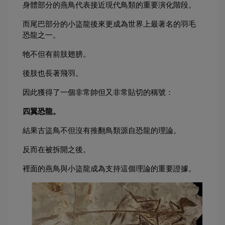
身體部分的燕鳥代表接近現代鳥類的重要演化階段。
而尾巴部分的小盜龍後來更成為世界上最著名的羽毛
恐龍之一。
牠不但有前肢翅膀。
後肢也長著飛羽。
因此獲得了一個非常帥但又非常貼切的稱號：
四翼恐龍。
結果古盜鳥不但沒有推翻鳥類源自恐龍的理論。
反而在被拆開之後。
裡面的燕鳥與小盜龍成為支持這個理論的重要證據。