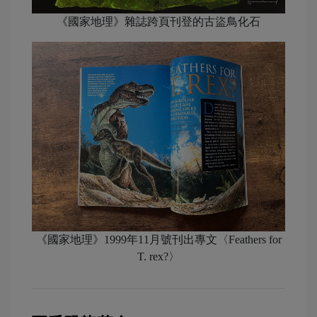
《國家地理》雜誌跨頁刊登的古盜鳥化石
《國家地理》1999年11月號刊出專文〈Feathers for
T. rex?〉