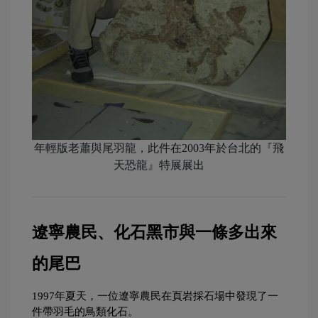
年輕版老蕭與尾羽龍，此件在2003年於台北的『飛
天恐龍』特展展出
遼寧農民、化石黑市與一條多出來
的尾巴
1997年夏天，一位遼寧農民在頁岩採石場中發現了一
件帶羽毛的鳥類化石。