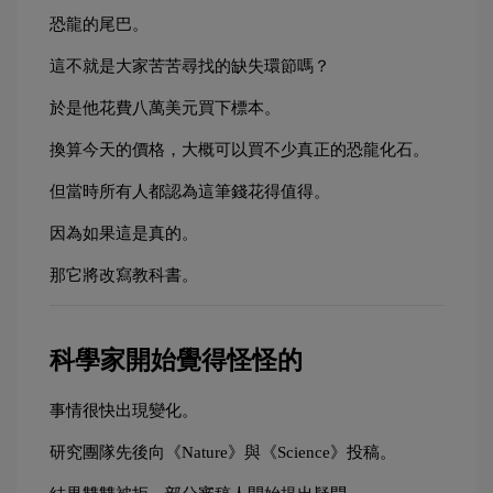
恐龍的尾巴。
這不就是大家苦苦尋找的缺失環節嗎？
於是他花費八萬美元買下標本。
換算今天的價格，大概可以買不少真正的恐龍化石。
但當時所有人都認為這筆錢花得值得。
因為如果這是真的。
那它將改寫教科書。
科學家開始覺得怪怪的
事情很快出現變化。
研究團隊先後向《Nature》與《Science》投稿。