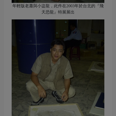
年輕版老蕭與小盜龍，此件在2003年於台北的『飛
天恐龍』特展展出