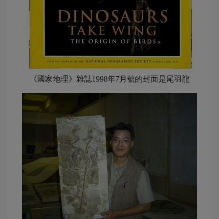
《國家地理》雜誌1998年7月號的封面是尾羽龍