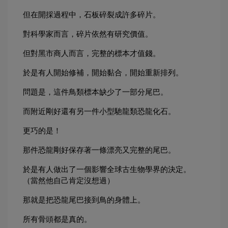
但在開採過程中，石板碎裂成許多碎片。
對科學家而言，碎片依然有研究價值。
但對黑市商人而言，完整的標本才值錢。
於是有人開始修補，開始黏合，開始重新排列。
問題是，這件鳥類標本缺少了一部分尾巴。
而附近剛好還有另一件小型馳龍類恐龍化石。
更巧的是！
那件恐龍剛好保存著一條漂亮又完整的尾巴。
於是有人做出了一個影響全球古生物學界的決定。
（當然他自己肯定沒想過）
那就是把恐龍尾巴接到鳥的身體上。
所有骨頭都是真的。